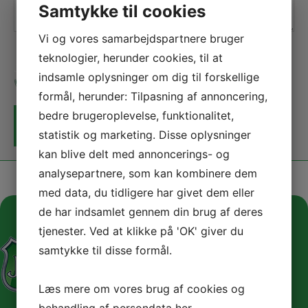
Besked
*
Samtykke til cookies
Vi og vores samarbejdspartnere bruger
teknologier, herunder cookies, til at
Jeg er ikke en robot
indsamle oplysninger om dig til forskellige
formål, herunder: Tilpasning af annoncering,
bedre brugeroplevelse, funktionalitet,
statistik og marketing. Disse oplysninger
kan blive delt med annoncerings- og
analysepartnere, som kan kombinere dem
med data, du tidligere har givet dem eller
de har indsamlet gennem din brug af deres
tjenester. Ved at klikke på 'OK' giver du
samtykke til disse formål.
Læs mere om vores brug af cookies og
behandling af persondata
her
.