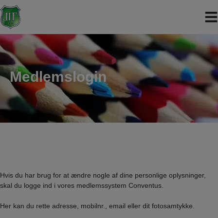
Hop
til
indholdet
Medlemslogin
Hvis du har brug for at ændre nogle af dine personlige oplysninger,
skal du logge ind i vores medlemssystem Conventus.
Her kan du rette adresse, mobilnr., email eller dit fotosamtykke.