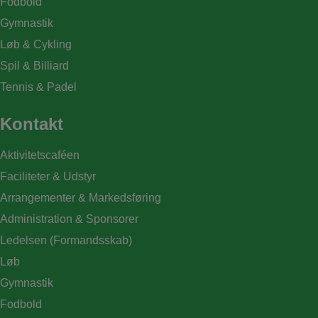
Fodbold
Gymnastik
Løb & Cykling
Spil & Billiard
Tennis & Padel
Kontakt
Aktivitetscaféen
Faciliteter & Udstyr
Arrangementer & Markedsføring
Administration & Sponsorer
Ledelsen (Formandsskab)
Løb
Gymnastik
Fodbold