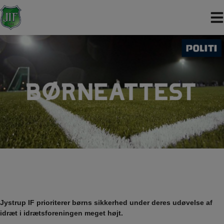
Hop
til
indholdet
Jystrup IF prioriterer børns sikkerhed under deres udøvelse af
idræt i idrætsforeningen meget højt.